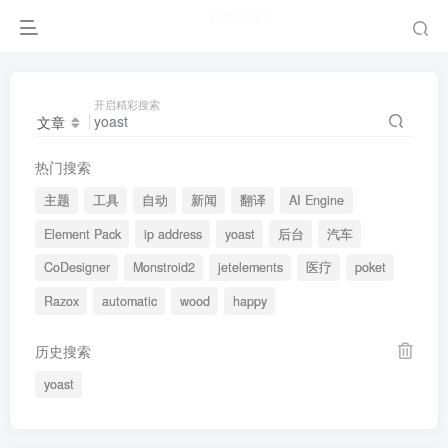
开启精彩搜索
文章
热门搜索
主题
工具
自动
新闻
翻译
AI Engine
Element Pack
ip address
yoast
后台
汽车
CoDesigner
Monstroid2
jetelements
医疗
poket
Razox
automatic
wood
happy
历史搜索
yoast