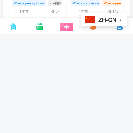
件
WordPress主题
wordpress plugins
# ai插件
woocommerce
wordpress
WooCommerce主题
1年前
1年前
57
143
ZH-CN
商业和多用途响应式Poket
主题
wordpress
1年前
72
没有更多内容了