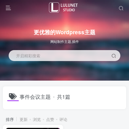
更优雅的Wordpress主题
网站制作主题,插件
开启精彩搜索
事件会议主题
共1篇
排序
更新
浏览
点赞
评论