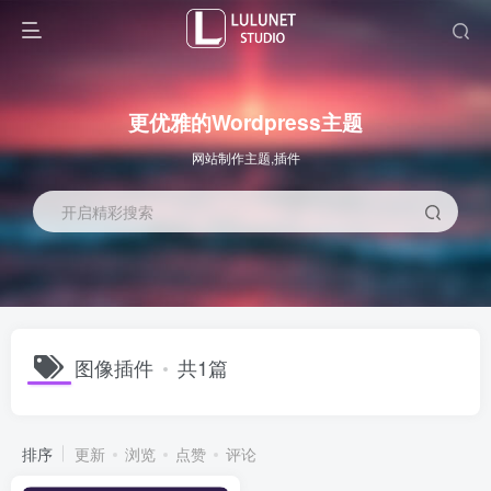
更优雅的Wordpress主题
网站制作主题,插件
开启精彩搜索
图像插件
共1篇
排序
更新
浏览
点赞
评论