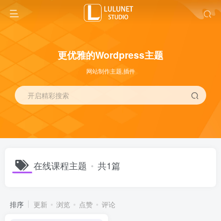
更优雅的Wordpress主题
网站制作主题,插件
开启精彩搜索
在线课程主题
共1篇
排序
更新
浏览
点赞
评论