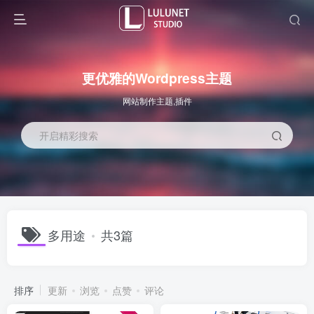
更优雅的Wordpress主题
网站制作主题,插件
开启精彩搜索
多用途
共3篇
排序
更新
浏览
点赞
评论