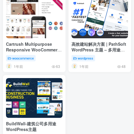
Cartrush Multipurpose
高效建站解决方案 | PathSoft
Responsive WooCommerce
WordPress 主题 – 多用途电
Theme 多用途主题
商落地页，一键部署
woocommerce
wordpress
1年前
1年前
63
48
BuildWall-建筑公司多用途
WordPress主题