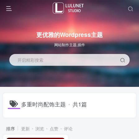
更优雅的Wordpress主题
网站制作主题,插件
开启精彩搜索
多重时尚配饰主题
共1篇
排序
更新
浏览
点赞
评论