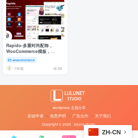
Rapido-多重时尚配饰，
WooCommerce模板，
WooCommerce主题
woocommerce
1年前
39
wordpress 主题分享
友链申请
免责声明
广告合作
关于我们
Copyright © 2025 · lulune studio
·
ZH-CN