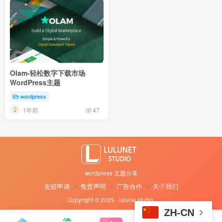
Olam-轻松数字下载市场
WordPress主题
wordpress
1年前
47
wordpress 主题分享
友链申请
免责声明
广告合作
关于我们
Copyright © 2025 · lulune studio
·
ZH-CN