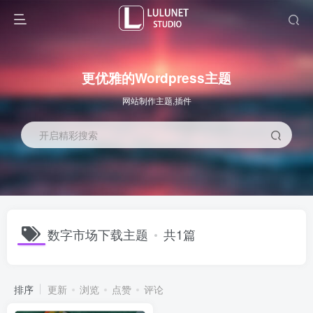
更优雅的Wordpress主题
网站制作主题,插件
开启精彩搜索
数字市场下载主题
共1篇
排序
更新
浏览
点赞
评论