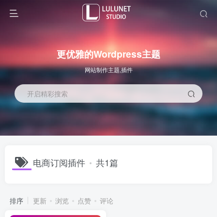
更优雅的Wordpress主题
网站制作主题,插件
开启精彩搜索
电商订阅插件
共1篇
排序
更新
浏览
点赞
评论