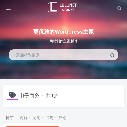
更优雅的Wordpress主题
网站制作主题,插件
开启精彩搜索
电子商务
共1篇
排序
更新
浏览
点赞
评论