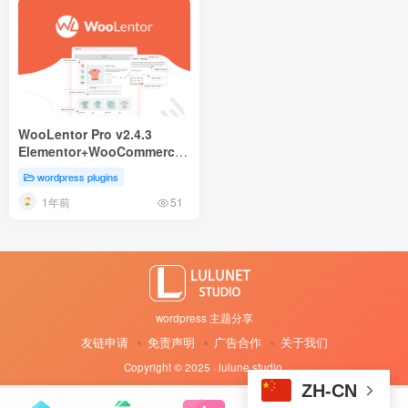
WooLentor Pro v2.4.3
Elementor+WooCommerce
扩展插件 集成所有电子商务功
wordpress plugins
能
1年前
51
wordpress 主题分享
友链申请
免责声明
广告合作
关于我们
Copyright © 2025 · lulune studio
·
ZH-CN