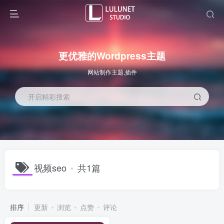
更优雅的Wordpress主题
网站制作主题,插件
开启精彩搜索
视频seo
共1篇
排序
更新
浏览
点赞
评论