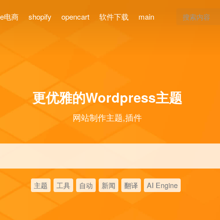
ce电商
shopify
opencart
软件下载
main
更优雅的Wordpress主题
网站制作主题,插件
主题
工具
自动
新闻
翻译
AI Engine