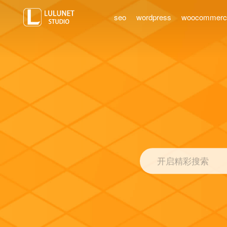
seo
wordpress
woocommer
开启精彩搜索