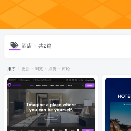
酒店
共2篇
排序
更新
浏览
点赞
评论