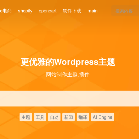
ce电商
shopify
opencart
软件下载
main
更优雅的Wordpress主题
网站制作主题,插件
主题
工具
自动
新闻
翻译
AI Engine