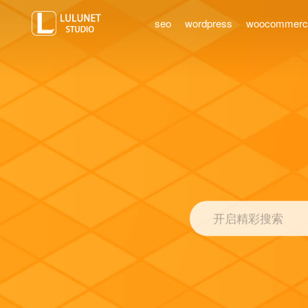
seo
wordpress
woocommer
开启精彩搜索