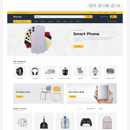
0
138
14