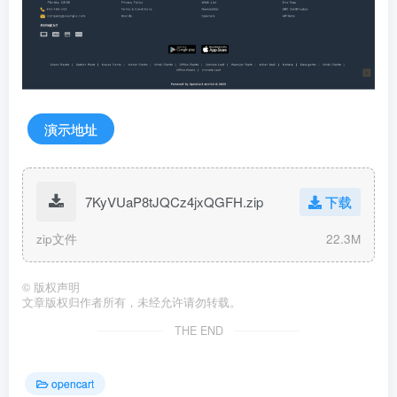
演示地址
7KyVUaP8tJQCz4jxQGFH.zip
下载
zip文件
22.3M
©
版权声明
文章版权归作者所有，未经允许请勿转载。
THE END
opencart