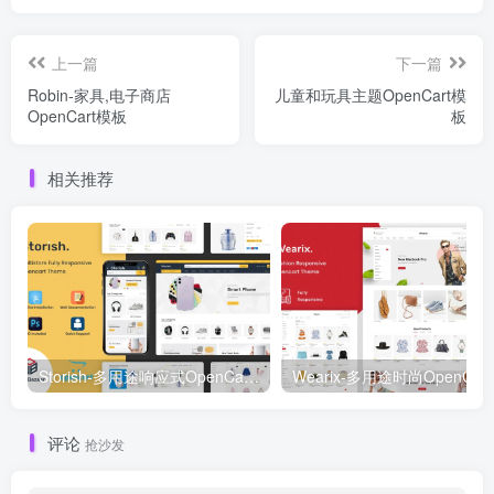
上一篇
下一篇
Robin-家具,电子商店
儿童和玩具主题OpenCart模
OpenCart模板
板
相关推荐
Storish-多用途响应式OpenCart主题OpenCart模板
Wea
评论
抢沙发