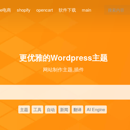
ce电商
shopify
opencart
软件下载
main
更优雅的Wordpress主题
网站制作主题,插件
主题
工具
自动
新闻
翻译
AI Engine