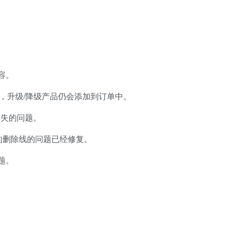
容。
订单，升级/降级产品仍会添加到订单中。
会消失的问题。
的删除线的问题已经修复。
题。