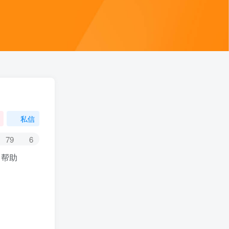
私信
79
6
 帮助