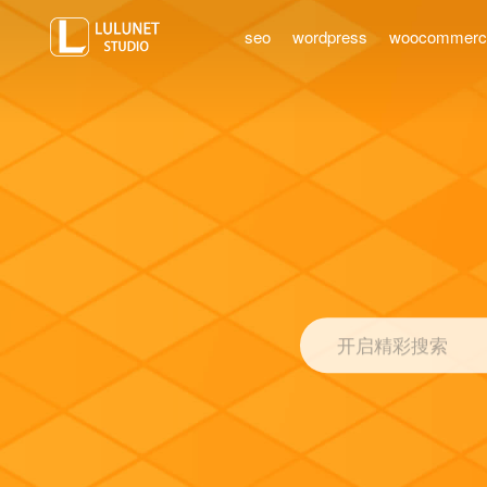
seo
wordpress
woocommer
开启精彩搜索