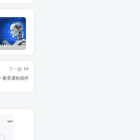
Technoxit|IT解决方案和业务服务多用途响应式WordPress主题
Decofur-家具和装饰WooCommerce WordPress主题WooCommerce主题
Storish-多用途响应式OpenCart主题OpenCart模板
下一篇
Tutor LMS Pro v2.7.0 Wordpress一体化学习管理系统插件 教育课程插件