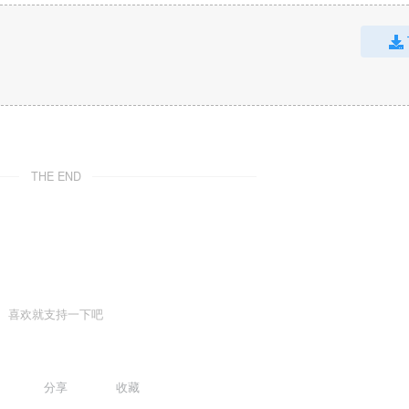
THE END
喜欢就支持一下吧
分享
收藏