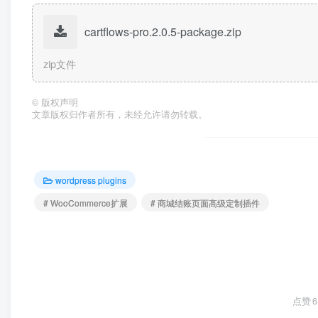
cartflows-pro.2.0.5-package.zip
zip文件
©
版权声明
文章版权归作者所有，未经允许请勿转载。
wordpress plugins
# WooCommerce扩展
# 商城结账页面高级定制插件
点赞
6