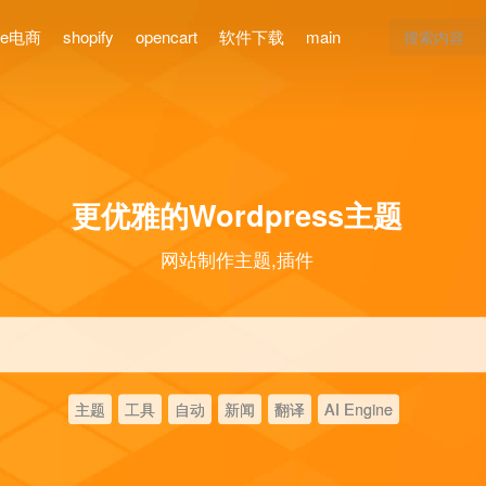
ce电商
shopify
opencart
软件下载
main
更优雅的Wordpress主题
网站制作主题,插件
主题
工具
自动
新闻
翻译
AI Engine