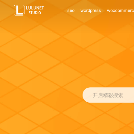
seo
wordpress
woocommer
开启精彩搜索