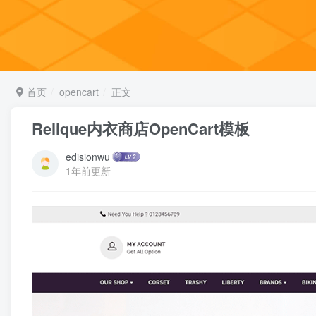
首页
opencart
正文
Relique内衣商店OpenCart模板
edisionwu
1年前更新