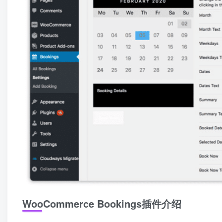
WooCommerce Bookings插件介绍