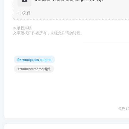
zip文件
©
版权声明
文章版权归作者所有，未经允许请勿转载。
wordpress plugins
# woocommerce插件
点赞
1