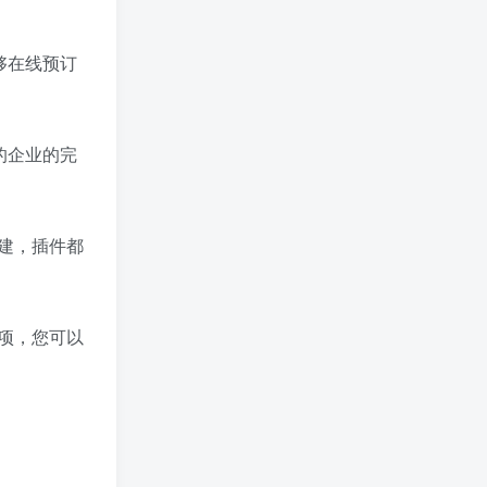
能够在线预订
平的企业的完
建，插件都
项，您可以