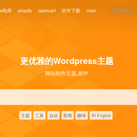
ce电商
shopify
opencart
软件下载
main
更优雅的Wordpress主题
网站制作主题,插件
主题
工具
自动
新闻
翻译
AI Engine