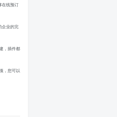
能够在线预订
平的企业的完
建，插件都
项，您可以