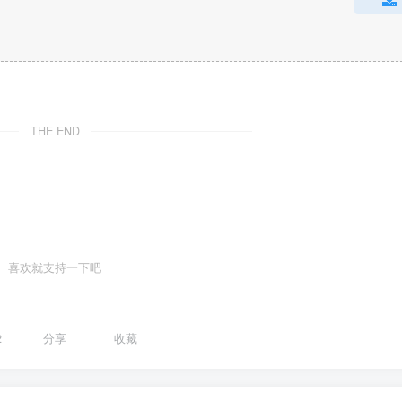
THE END
喜欢就支持一下吧
2
分享
收藏