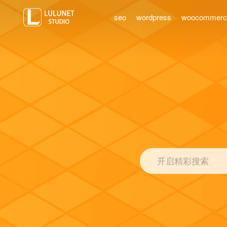
seo
wordpress
woocommer
开启精彩搜索