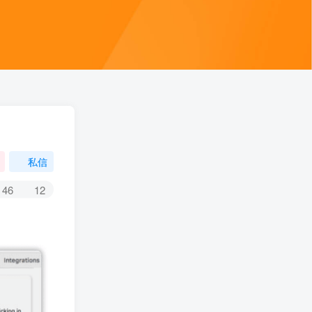
私信
46
12