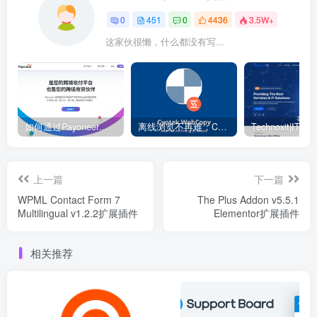
0
451
0
4436
3.5W+
这家伙很懒，什么都没有写...
如何通过Payoneer派安盈转账？ – 电商独立站
离线浏览不再难：Cyotek WebCopy 助你轻松下载整站
上一篇
下一篇
WPML Contact Form 7
The Plus Addon v5.5.1
Multilingual v1.2.2扩展插件
Elementor扩展插件
相关推荐