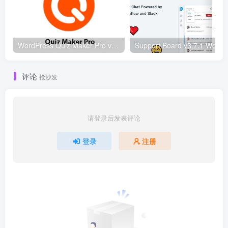
WordPress Quiz Maker Pro v21.7.8 WordPress在线测试插件
Sup
评论
抢沙发
请登录后发表评论
登录
注册