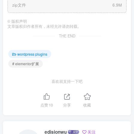
zip文件
6.9M
©
版权声明
文章版权归作者所有，未经允许请勿转载。
THE END
wordpress plugins
# elementor扩展
喜欢就支持一下吧
点赞
10
分享
收藏
edisionwu
关注