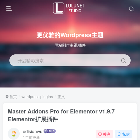
更优雅的Wordpress主题
网站制作主题,插件
开启精彩搜索
首页
wordpress plugins
正文
Master Addons Pro for Elementor v1.9.7
Elementor扩展插件
edisionwu
关注
私信
1年前更新