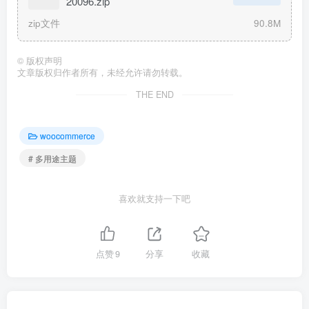
20096.zip
zip文件
90.8M
©
版权声明
文章版权归作者所有，未经允许请勿转载。
THE END
woocommerce
# 多用途主题
喜欢就支持一下吧
点赞
9
分享
收藏