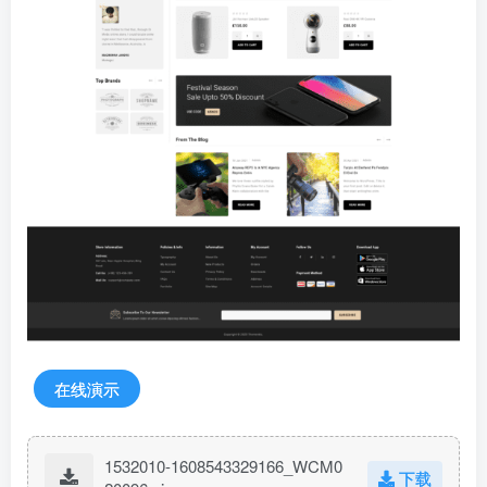
在线演示
1532010-1608543329166_WCM0
下载