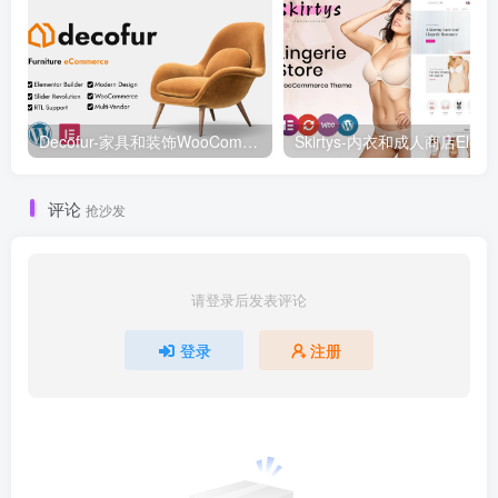
Decofur-家具和装饰WooCommerce WordPress主题WooCommerce主题
评论
抢沙发
请登录后发表评论
登录
注册