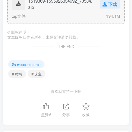
1519369-1595926334992_70584.
下载
zip
zip文件
194.1M
©
版权声明
文章版权归作者所有，未经允许请勿转载。
THE END
woocommerce
# 时尚
# 珠宝
喜欢就支持一下吧
点赞
6
分享
收藏