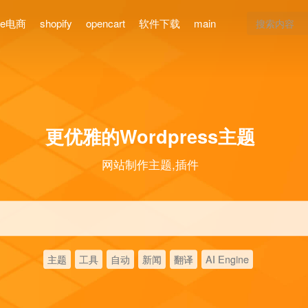
ce电商
shopify
opencart
软件下载
main
更优雅的Wordpress主题
网站制作主题,插件
主题
工具
自动
新闻
翻译
AI Engine