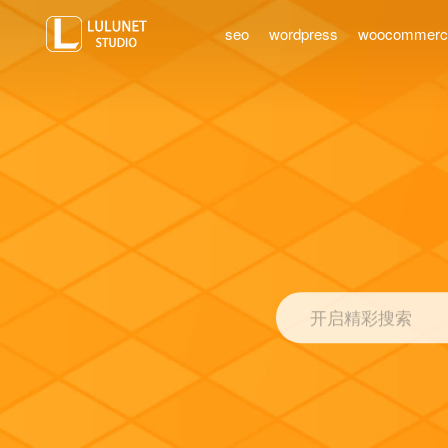
seo
wordpress
woocommer
开启精彩搜索