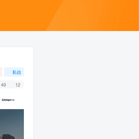
私信
49
12