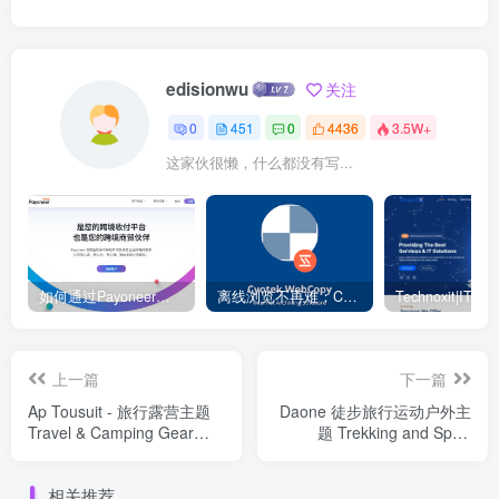
edisionwu
关注
0
451
0
4436
3.5W+
这家伙很懒，什么都没有写...
如何通过Payoneer派安盈转账？ – 电商独立站
离线浏览不再难：Cyotek WebCopy 助你轻松下载整站
上一篇
下一篇
Ap Tousuit - 旅行露营主题
Daone 徒步旅行运动户外主
Travel & Camping Gear
题 Trekking and Sport
Shopify Theme
Shopify Theme
相关推荐