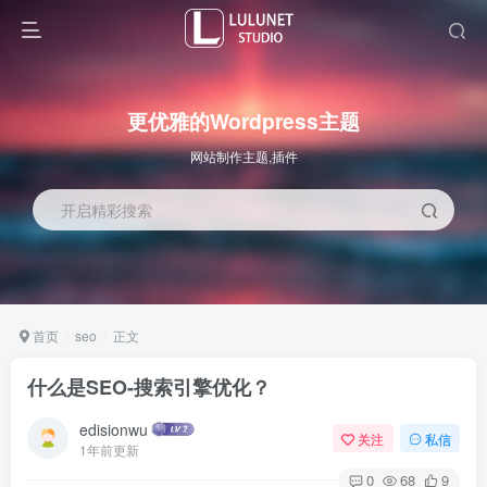
更优雅的Wordpress主题
网站制作主题,插件
开启精彩搜索
首页
seo
正文
什么是SEO-搜索引擎优化？
edisionwu
关注
私信
1年前更新
0
68
9