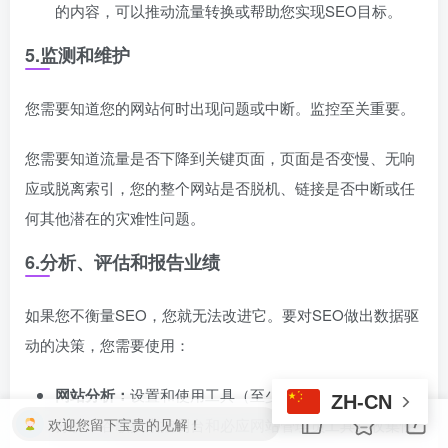
的内容，可以推动流量转换或帮助您实现SEO目标。
5.监测和维护
您需要知道您的网站何时出现问题或中断。监控至关重要。
您需要知道流量是否下降到关键页面，页面是否变慢、无响
应或脱离索引，您的整个网站是否脱机、链接是否中断或任
何其他潜在的灾难性问题。
6.分析、评估和报告业绩
如果您不衡量SEO，您就无法改进它。要对SEO做出数据驱
动的决策，您需要使用：
网站分析：
设置和使用工具（至少，免费工具，如谷歌
ZH-CN
9
欢迎您留下宝贵的见解！
分析，谷歌搜索控制台和必应网站管理员工具）收集性