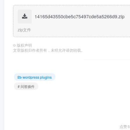
14165d43550cbe5c75497cde5a5266d9.zip
zip文件
©
版权声明
文章版权归作者所有，未经允许请勿转载。
wordpress plugins
# 问答插件
点赞
5