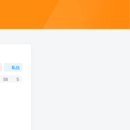
私信
58
5