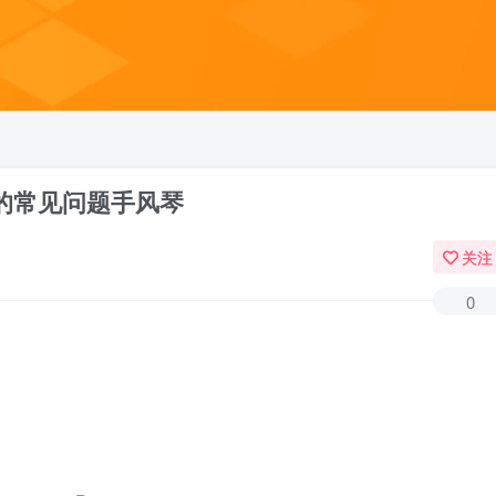
s插件的常见问题手风琴
关注
0