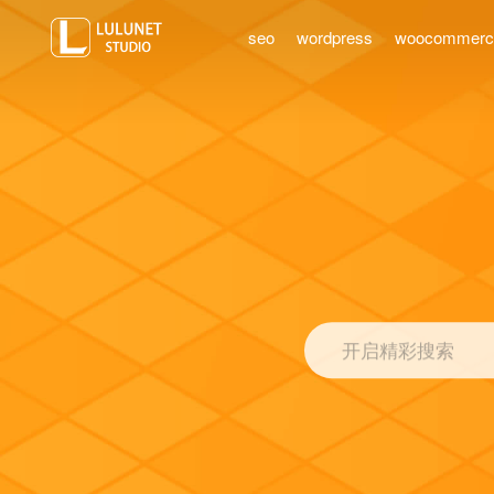
seo
wordpress
woocommer
开启精彩搜索