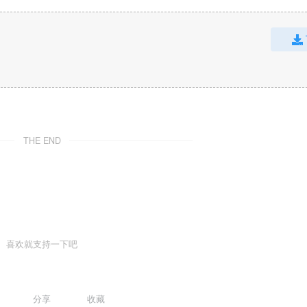
THE END
喜欢就支持一下吧
分享
收藏