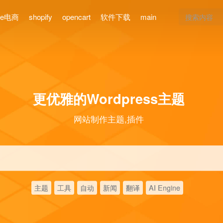
ce电商
shopify
opencart
软件下载
main
更优雅的Wordpress主题
网站制作主题,插件
主题
工具
自动
新闻
翻译
AI Engine