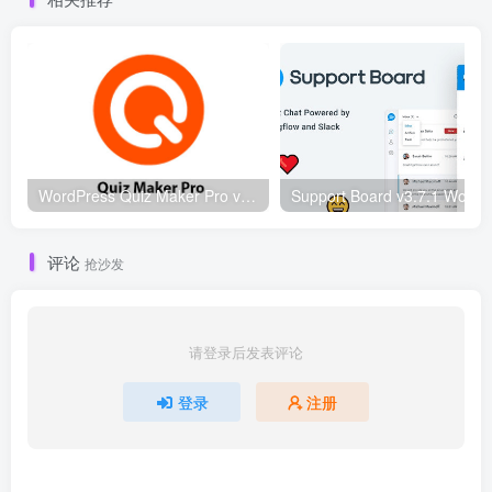
WordPress Quiz Maker Pro v21.7.8 WordPress在线测试插件
Sup
评论
抢沙发
请登录后发表评论
登录
注册