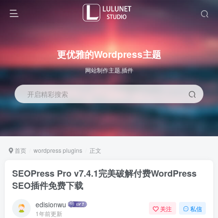
更优雅的Wordpress主题
网站制作主题,插件
开启精彩搜索
首页
wordpress plugins
正文
SEOPress Pro v7.4.1完美破解付费WordPress
SEO插件免费下载
edisionwu
关注
私信
1年前更新