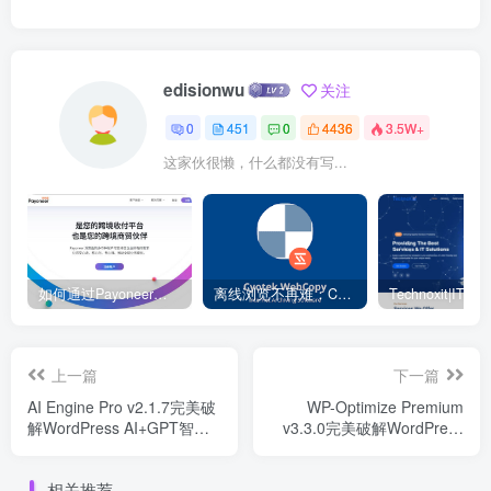
edisionwu
关注
0
451
0
4436
3.5W+
这家伙很懒，什么都没有写...
如何通过Payoneer派安盈转账？ – 电商独立站
离线浏览不再难：Cyotek WebCopy 助你轻松下载整站
上一篇
下一篇
AI Engine Pro v2.1.7完美破
WP-Optimize Premium
解WordPress AI+GPT智能
v3.3.0完美破解WordPress
插件免费下载
数据库优化插件下载
相关推荐