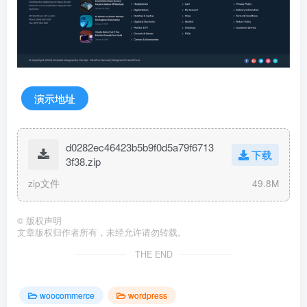
演示地址
d0282ec46423b5b9f0d5a79f6713
下载
3f38.zip
zip文件
49.8M
©
版权声明
文章版权归作者所有，未经允许请勿转载。
THE END
woocommerce
wordpress