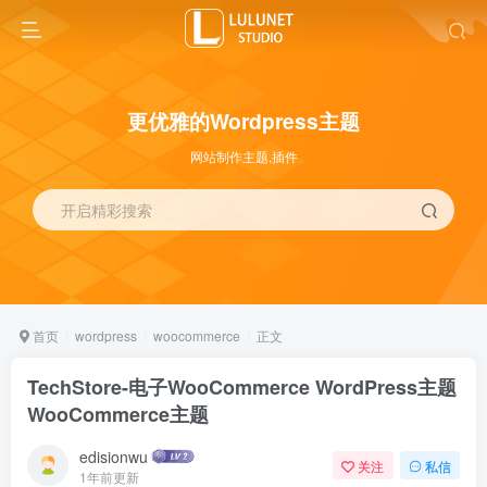
更优雅的Wordpress主题
网站制作主题,插件
开启精彩搜索
首页
wordpress
woocommerce
正文
TechStore-电子WooCommerce WordPress主题
WooCommerce主题
edisionwu
关注
私信
1年前更新