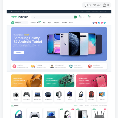
0
47
9