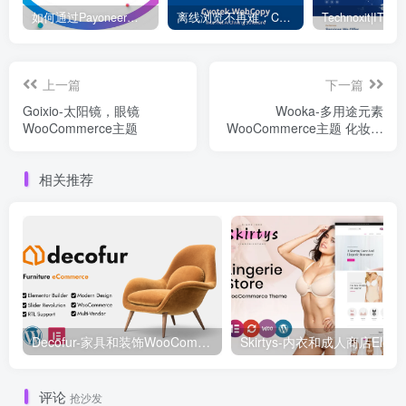
如何通过Payoneer派安盈转账？ – 电商独立站
离线浏览不再难：Cyotek WebCopy 助你轻松下载整站
上一篇
下一篇
Goixio-太阳镜，眼镜
Wooka-多用途元素
WooCommerce主题
WooCommerce主题 化妆品
衣服 手表主题
相关推荐
Decofur-家具和装饰WooCommerce WordPress主题WooCommerce主题
评论
抢沙发