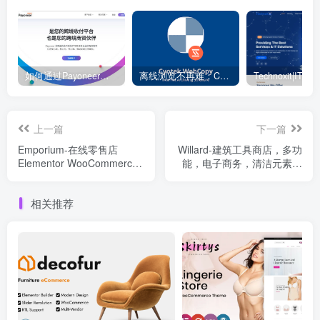
如何通过Payoneer派安盈转账？ – 电商独立站
离线浏览不再难：Cyotek WebCopy 助你轻松下载整站
上一篇
下一篇
Emporium-在线零售店
Willard-建筑工具商店，多功
Elementor WooCommerce
能，电子商务，清洁元素，
主题WooCommerce主题
WooCommerce主题
相关推荐