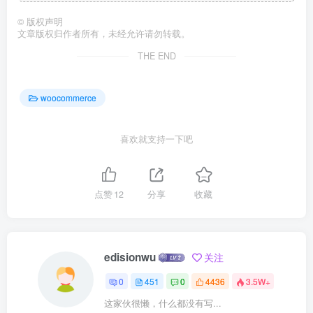
©
版权声明
文章版权归作者所有，未经允许请勿转载。
THE END
woocommerce
喜欢就支持一下吧
点赞
12
分享
收藏
edisionwu
关注
0
451
0
4436
3.5W+
这家伙很懒，什么都没有写...