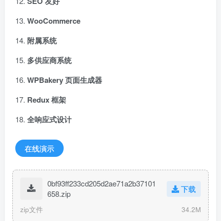
SEO 友好
WooCommerce
附属系统
多供应商系统
WPBakery 页面生成器
Redux 框架
全响应式设计
在线演示
0bf93ff233cd205d2ae71a2b37101
下载
658.zip
zip文件
34.2M