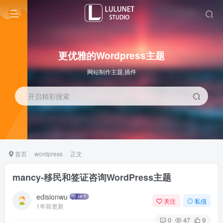
更优雅的Wordpress主题
网站制作主题,插件
开启精彩搜索
首页
wordpress
正文
mancy-移民和签证咨询WordPress主题
edisionwu
关注
私信
1年前更新
0
47
9