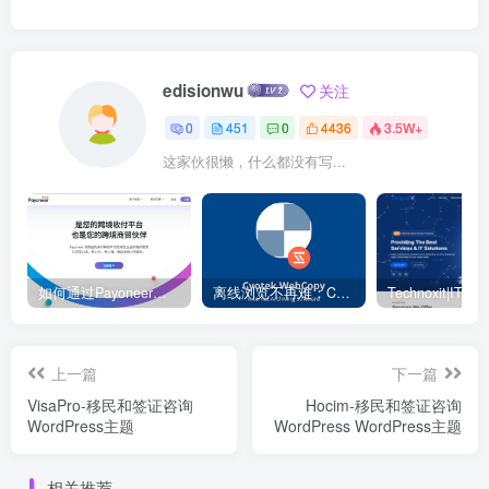
edisionwu
关注
0
451
0
4436
3.5W+
这家伙很懒，什么都没有写...
如何通过Payoneer派安盈转账？ – 电商独立站
离线浏览不再难：Cyotek WebCopy 助你轻松下载整站
上一篇
下一篇
VisaPro-移民和签证咨询
Hocim-移民和签证咨询
WordPress主题
WordPress WordPress主题
相关推荐