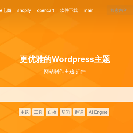
ce电商
shopify
opencart
软件下载
main
更优雅的Wordpress主题
网站制作主题,插件
主题
工具
自动
新闻
翻译
AI Engine