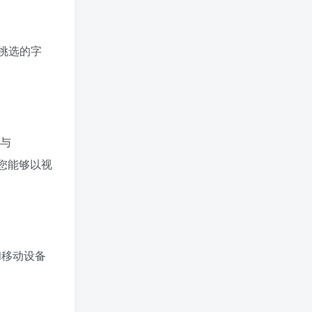
心挑选的字
与
您能够以视
和移动设备