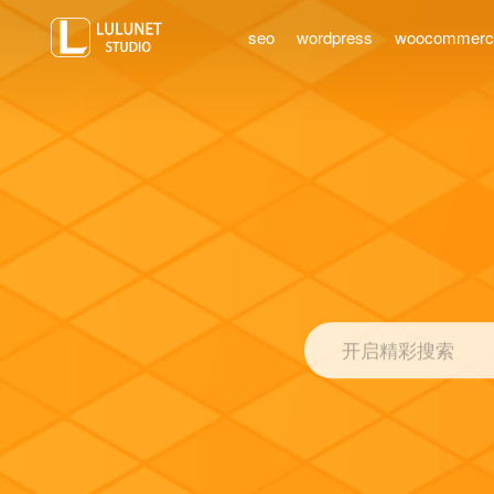
seo
wordpress
woocommer
开启精彩搜索