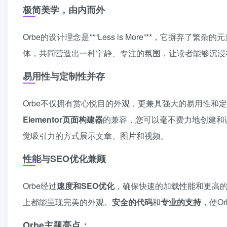
极简美学，由内而外
Orbe的设计理念是**“Less is More”**，它
体，共同营造出一种宁静、专注的氛围，让读者能够沉浸
易用性与定制性并存
Orbe不仅拥有赏心悦目的外观，更兼具强大的易用性和
Elementor页面构建器
的兼容，您可以毫不费力地创建和
觉吸引力的方式展示文章、图片和视频。
性能与SEO优化兼顾
Orbe经过
速度和SEO优化
，确保快速的加载性能和更高
上都能呈现完美的外观。
安全的代码
和
专业的支持
，使O
Orbe主题亮点：