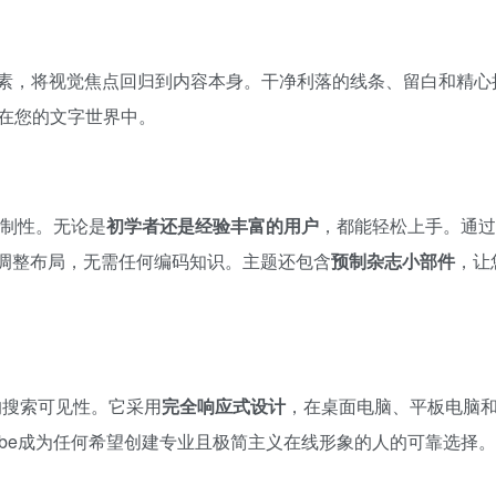
摒弃了繁杂的元素，将视觉焦点回归到内容本身。干净利落的线条、留白和精
在您的文字世界中。
定制性。无论是
初学者还是经验丰富的用户
，都能轻松上手。通过
调整布局，无需任何编码知识。主题还包含
预制杂志小部件
，让
的搜索可见性。它采用
完全响应式设计
，在桌面电脑、平板电脑
rbe成为任何希望创建专业且极简主义在线形象的人的可靠选择。