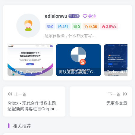
edisionwu
关注
0
451
0
4436
3.5W+
这家伙很懒，什么都没有写...
如何通过Payoneer派安盈转账？ – 电商独立站
离线浏览不再难：Cyotek WebCopy 助你轻松下载整站
上一篇
下一篇
Kritex - 现代合作博客主题
无更多文章
适配新闻博客栏目Corporate
News Blog Modern
WordPress Elementor
相关推荐
Theme