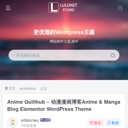
更优雅的Wordpress主题
网站制作主题,插件
开启精彩搜索
首页
wordpress
正文
Anime Quillhub – 动漫漫画博客Anime & Manga
Blog Elementor WordPress Theme
edisionwu
关注
私信
1年前更新