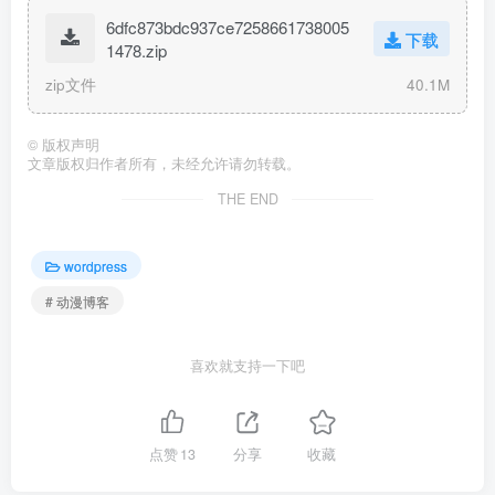
6dfc873bdc937ce7258661738005
下载
1478.zip
zip文件
40.1M
©
版权声明
文章版权归作者所有，未经允许请勿转载。
THE END
wordpress
# 动漫博客
喜欢就支持一下吧
点赞
13
分享
收藏