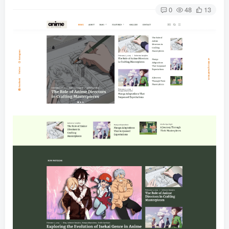
0
48
13